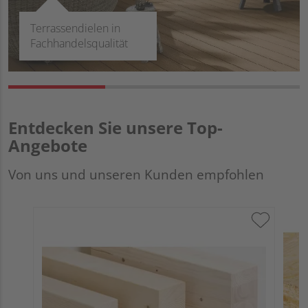
Terrassendielen in
Fachhandelsqualität
Entdecken Sie unsere Top-
Angebote
Von uns und unseren Kunden empfohlen
O
u
M