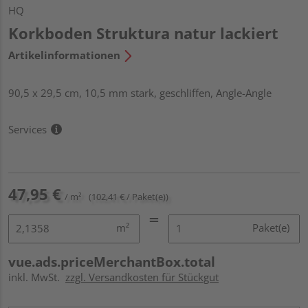
HQ
Korkboden Struktura natur lackiert
Artikelinformationen
90,5 x 29,5 cm, 10,5 mm stark, geschliffen, Angle-Angle
Services
47,95 €
/ m²
(102,41 € / Paket(e))
m²
Paket(e)
vue.ads.priceMerchantBox.total
inkl. MwSt.
zzgl. Versandkosten für Stückgut