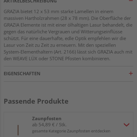
ARTIKELBESCHREIBUNG
GRAZIA bietet 12 x 53 mm starke Lamellen in einem
massiven Hartholzrahmen (28 x 78 mm). Die Oberfläche der
GRAZIA Elemente ist mit einer ölhaltigen Lasur behandelt, die
gegen das natürliche Vergrauen und Witterungseinflüsse
schützt. Für eine dauerhafte, edle Optik empfehlen wir die
Lasur von Zeit zu Zeit zu erneuern. Mit den speziellen
System-Elementhaltern (Art. 2166) lässt sich GRAZIA auch mit
den WEAVE LÜX oder STONE Pfosten kombinieren.
EIGENSCHAFTEN
Passende Produkte
Zaunpfosten
ab 54,89 € / Stk.
gesamte Kategorie Zaunpfosten entdecken