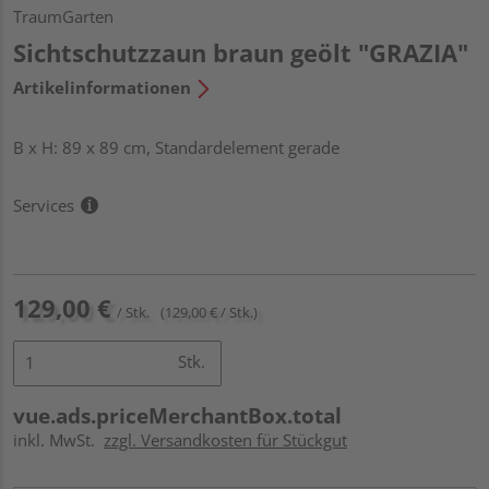
TraumGarten
Sichtschutzzaun braun geölt "GRAZIA"
Artikelinformationen
B x H: 89 x 89 cm, Standardelement gerade
Services
129,00 €
/ Stk.
(129,00 € / Stk.)
Stk.
vue.ads.priceMerchantBox.total
inkl. MwSt.
zzgl. Versandkosten für Stückgut