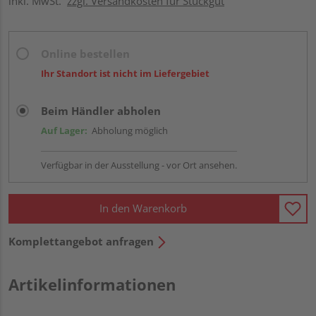
inkl. MwSt.
zzgl. Versandkosten für Stückgut
Online bestellen
Ihr Standort ist nicht im Liefergebiet
Beim Händler abholen
Auf Lager:
Abholung möglich
Verfügbar in der Ausstellung - vor Ort ansehen.
In den Warenkorb
Komplettangebot anfragen
Artikelinformationen