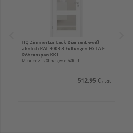
HQ Zimmertür Lack Diamant weiß
ähnlich RAL 9003 3 Füllungen FG LA F
Röhrenspan KK1
Mehrere Ausführungen erhältlich
512,95 €
/ Stk.