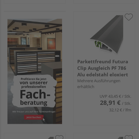
Parkettfreund Futura
Clip Ausgleich PF 786
Alu edelstahl eloxiert
Mehrere Ausführungen
erhältlich
UVP
43,45 €
/ Stk.
28,91 €
/ Stk.
32,12 € / lfm