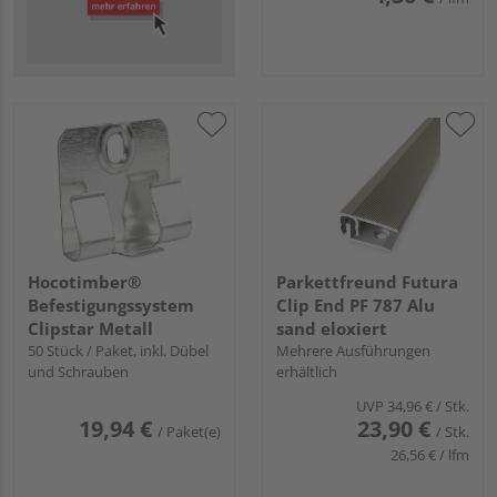
Hocotimber®
Parkettfreund Futura
Befestigungssystem
Clip End PF 787 Alu
Clipstar Metall
sand eloxiert
50 Stück / Paket, inkl. Dübel
Mehrere Ausführungen
und Schrauben
erhältlich
UVP
34,96 €
/ Stk.
19,94 €
23,90 €
/ Paket(e)
/ Stk.
26,56 € / lfm