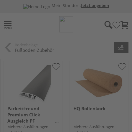
Mein Standort:
Jetzt angeben
Bodenbeläge
Fußboden-Zubehör
Parkettfreund
HQ Rollenkork
Premium Click
Ausgleich PF
576VMaxx Alu
Mehrere Ausführungen
Mehrere Ausführungen