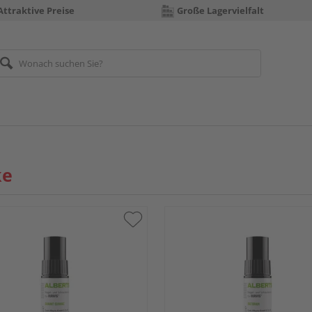
Attraktive Preise
Große Lagervielfalt
ke