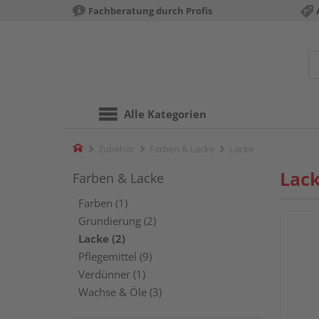
Fachberatung durch Profis
Alle Kategorien
Home
Zubehör
Farben & Lacke
Lacke
Lac
Farben & Lacke
Farben (1)
Grundierung (2)
Lacke (2)
Pflegemittel (9)
Verdünner (1)
Wachse & Öle (3)