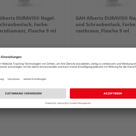
lberts DURAVIS® Nagel-
GAH Alberts DURAVIS® Na
chraubenlack, Farbe:
und Schraubenlack, Farbe
rzdiamant, Flasche 9 ml
rostbraun, Flasche 9 ml
UVP
18,49 €
/ Stk.
UVP
18,49
13,95 €
13,95 
/ Stk.