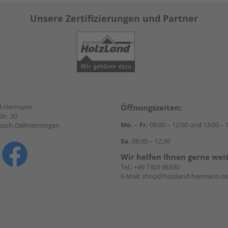
Unsere Zertifizierungen und Partner
d Hermann
Öffnungszeiten:
Str. 20
Mo. – Fr.
08:00 – 12:00 und 13:00 – 
bach-Dellmensingen
Sa.
08:00 – 12:30
Wir helfen Ihnen gerne wei
Tel.:
+49 7305 96330
E-Mail:
shop@holzland-hermann.d