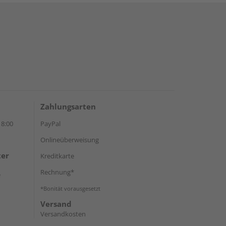
Zahlungsarten
18:00
PayPal
Onlineüberweisung
ter
Kreditkarte
Rechnung*
e
*Bonität vorausgesetzt
Versand
Versandkosten