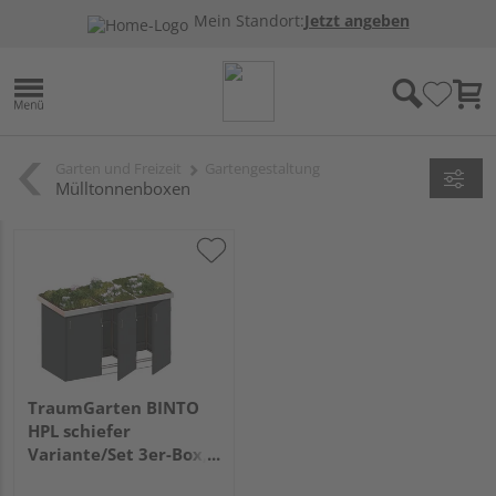
Mein Standort:
Jetzt angeben
Garten und Freizeit
Gartengestaltung
Mülltonnenboxen
TraumGarten BINTO
HPL schiefer
Variante/Set 3er-Box,
Pflanzschale