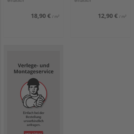
erhältlich
erhältlich
18,90 €
12,90 €
/ m²
/ m²